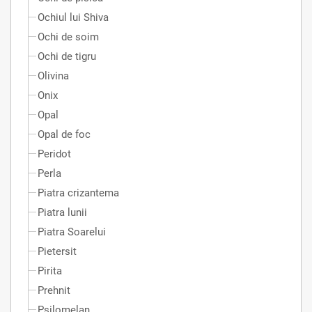
Ochiul lui Shiva
Ochi de soim
Ochi de tigru
Olivina
Onix
Opal
Opal de foc
Peridot
Perla
Piatra crizantema
Piatra lunii
Piatra Soarelui
Pietersit
Pirita
Prehnit
Psilomelan