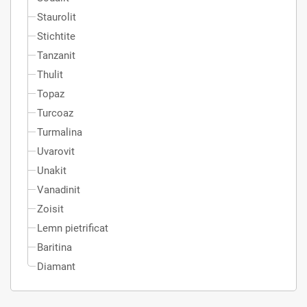
Staurolit
Stichtite
Tanzanit
Thulit
Topaz
Turcoaz
Turmalina
Uvarovit
Unakit
Vanadinit
Zoisit
Lemn pietrificat
Baritina
Diamant