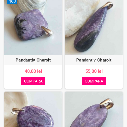
NOU
Pandantiv Charoit
Pandantiv Charoit
40,00 lei
55,00 lei
CUMPARA
CUMPARA