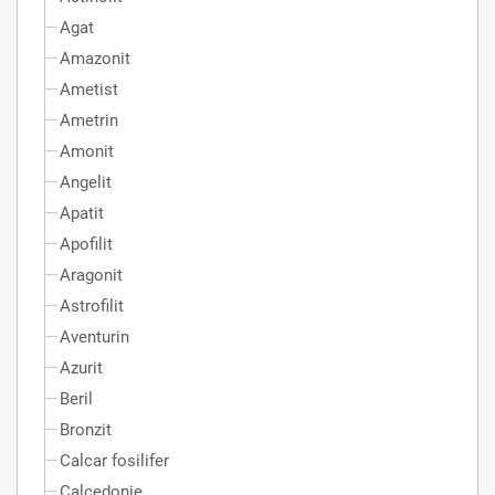
Agat
Amazonit
Ametist
Ametrin
Amonit
Angelit
Apatit
Apofilit
Aragonit
Astrofilit
Aventurin
Azurit
Beril
Bronzit
Calcar fosilifer
Calcedonie