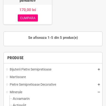
pandantiv
170,00 lei
CUMPARA
Se afiseaza 1-5 din 5 produs(e)
PRODUSE
Bijuterii Pietre Semipretioase
Martisoare
Pietre Semipretioase Decorative
Minerale
Acvamarin
Actinolit