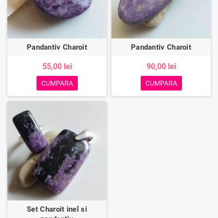
Pandantiv Charoit
Pandantiv Charoit
55,00 lei
90,00 lei
CUMPARA
CUMPARA
Set Charoit inel si