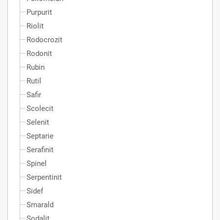
Purpurit
Riolit
Rodocrozit
Rodonit
Rubin
Rutil
Safir
Scolecit
Selenit
Septarie
Serafinit
Spinel
Serpentinit
Sidef
Smarald
Sodalit