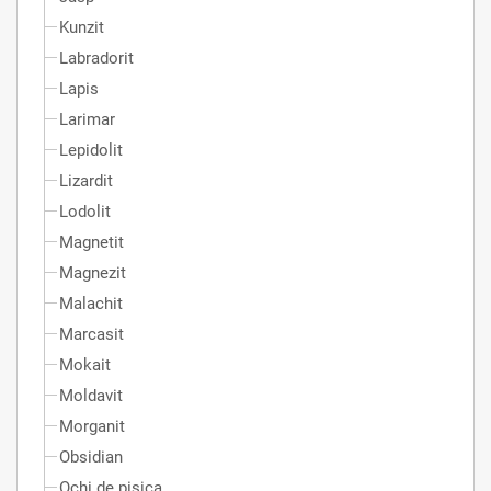
Kunzit
Labradorit
Lapis
Larimar
Lepidolit
Lizardit
Lodolit
Magnetit
Magnezit
Malachit
Marcasit
Mokait
Moldavit
Morganit
Obsidian
Ochi de pisica