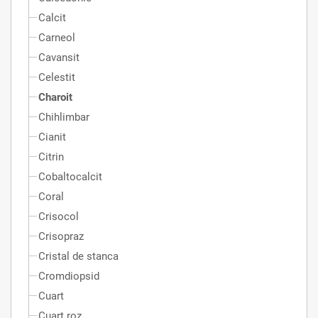
Calcit
Carneol
Cavansit
Celestit
Charoit
Chihlimbar
Cianit
Citrin
Cobaltocalcit
Coral
Crisocol
Crisopraz
Cristal de stanca
Cromdiopsid
Cuart
Cuart roz