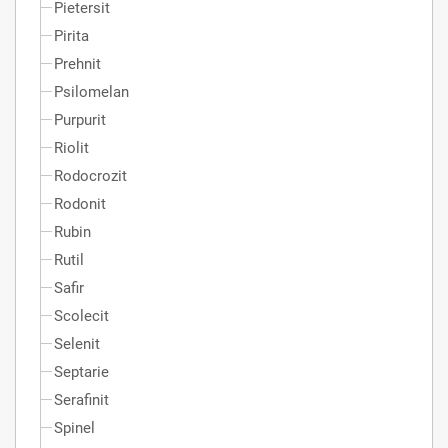
Pietersit
Pirita
Prehnit
Psilomelan
Purpurit
Riolit
Rodocrozit
Rodonit
Rubin
Rutil
Safir
Scolecit
Selenit
Septarie
Serafinit
Spinel