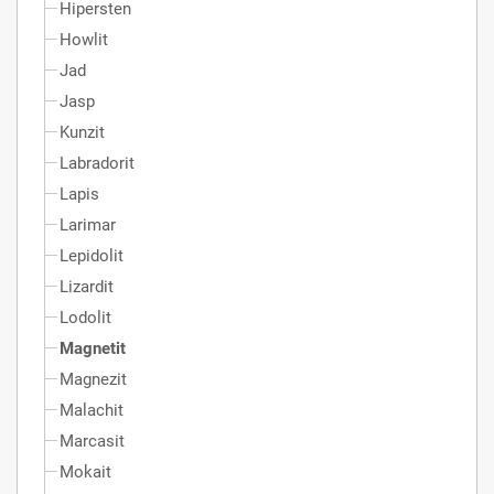
Hipersten
Howlit
Jad
Jasp
Kunzit
Labradorit
Lapis
Larimar
Lepidolit
Lizardit
Lodolit
Magnetit
Magnezit
Malachit
Marcasit
Mokait