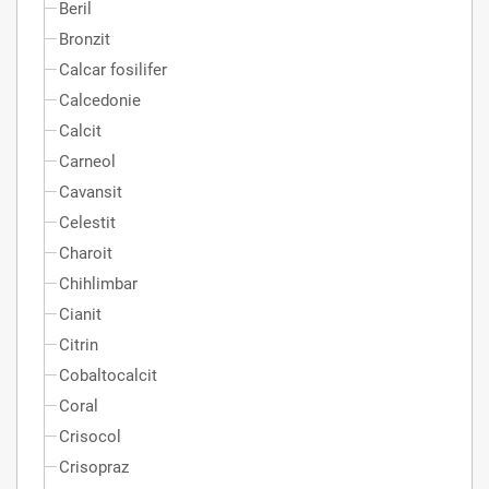
Beril
Bronzit
Calcar fosilifer
Calcedonie
Calcit
Carneol
Cavansit
Celestit
Charoit
Chihlimbar
Cianit
Citrin
Cobaltocalcit
Coral
Crisocol
Crisopraz