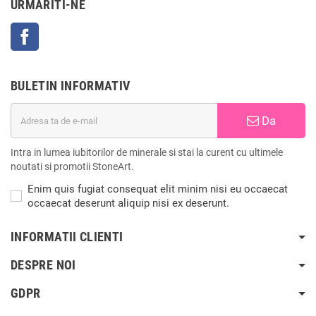
URMARITI-NE
Facebook
BULETIN INFORMATIV
Da
Intra in lumea iubitorilor de minerale si stai la curent cu ultimele
noutati si promotii StoneArt.
Enim quis fugiat consequat elit minim nisi eu occaecat
occaecat deserunt aliquip nisi ex deserunt.
INFORMATII CLIENTI
DESPRE NOI
GDPR