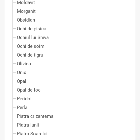
Moldavit
Morganit
Obsidian
Ochi de pisica
Ochiul lui Shiva
Ochi de soim
Ochi de tigru
Olivina
Onix
Opal
Opal de foc
Peridot
Perla
Piatra crizantema
Piatra lunii
Piatra Soarelui