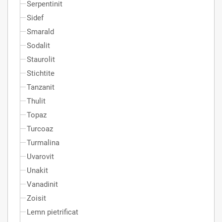
Serpentinit
Sidef
Smarald
Sodalit
Staurolit
Stichtite
Tanzanit
Thulit
Topaz
Turcoaz
Turmalina
Uvarovit
Unakit
Vanadinit
Zoisit
Lemn pietrificat