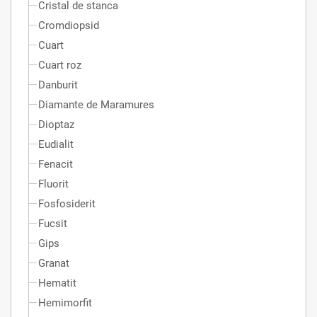
Cristal de stanca
Cromdiopsid
Cuart
Cuart roz
Danburit
Diamante de Maramures
Dioptaz
Eudialit
Fenacit
Fluorit
Fosfosiderit
Fucsit
Gips
Granat
Hematit
Hemimorfit