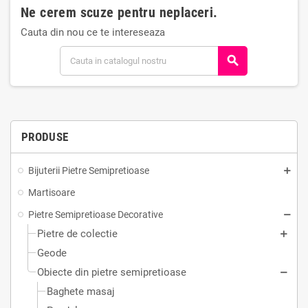
Ne cerem scuze pentru neplaceri.
Cauta din nou ce te intereseaza
search
PRODUSE
Bijuterii Pietre Semipretioase
Martisoare
Pietre Semipretioase Decorative
Pietre de colectie
Geode
Obiecte din pietre semipretioase
Baghete masaj