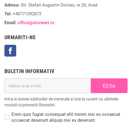
Adresa:
Str. Stefan Augustin Doinas, nr.26, Arad
Tel:
+40771392873
Email:
office@stoneart.ro
URMARITI-NE
Facebook
BULETIN INFORMATIV
Da
Intra in lumea iubitorilor de minerale si stai la curent cu ultimele
noutati si promotii StoneArt.
Enim quis fugiat consequat elit minim nisi eu occaecat
occaecat deserunt aliquip nisi ex deserunt.