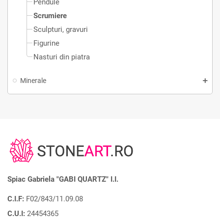
Pendule
Scrumiere
Sculpturi, gravuri
Figurine
Nasturi din piatra
Minerale
Spiac Gabriela "GABI QUARTZ" I.I.
C.I.F:
F02/843/11.09.08
C.U.I:
24454365