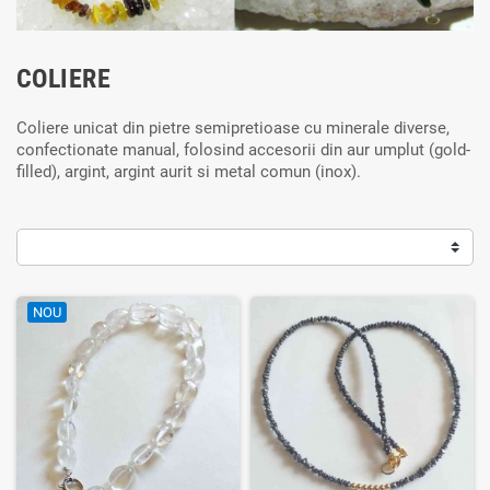
COLIERE
Coliere unicat din pietre semipretioase cu minerale diverse,
confectionate manual, folosind accesorii din aur umplut (gold-
filled), argint, argint aurit si metal comun (inox).
NOU