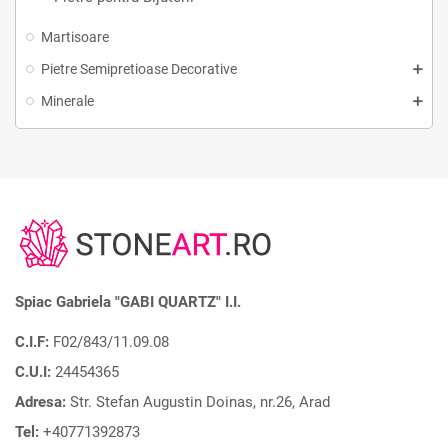
Martisoare
Pietre Semipretioase Decorative
Minerale
Spiac Gabriela "GABI QUARTZ" I.I.
C.I.F:
F02/843/11.09.08
C.U.I:
24454365
Adresa:
Str. Stefan Augustin Doinas, nr.26, Arad
Tel:
+40771392873