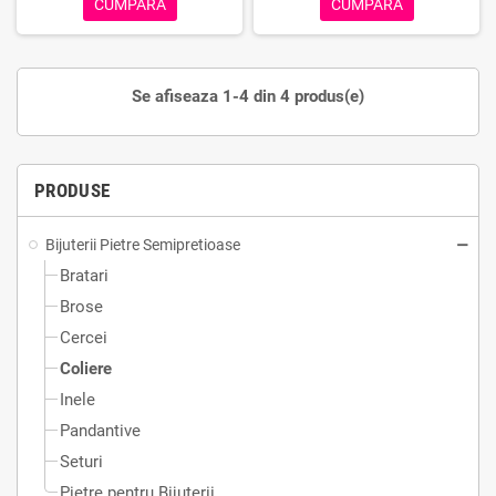
CUMPARA
CUMPARA
Se afiseaza 1-4 din 4 produs(e)
PRODUSE
Bijuterii Pietre Semipretioase
Bratari
Brose
Cercei
Coliere
Inele
Pandantive
Seturi
Pietre pentru Bijuterii