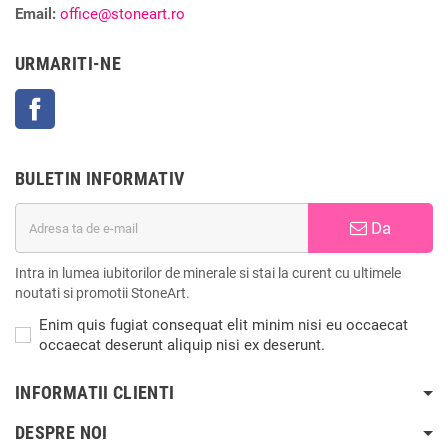
Email:
office@stoneart.ro
URMARITI-NE
Facebook
BULETIN INFORMATIV
Da
Intra in lumea iubitorilor de minerale si stai la curent cu ultimele
noutati si promotii StoneArt.
Enim quis fugiat consequat elit minim nisi eu occaecat
occaecat deserunt aliquip nisi ex deserunt.
INFORMATII CLIENTI
DESPRE NOI