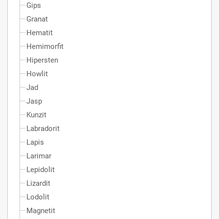
Gips
Granat
Hematit
Hemimorfit
Hipersten
Howlit
Jad
Jasp
Kunzit
Labradorit
Lapis
Larimar
Lepidolit
Lizardit
Lodolit
Magnetit