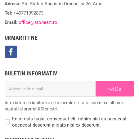
Adresa:
Str. Stefan Augustin Doinas, nr.26, Arad
Tel:
+40771392873
Email:
office@stoneart.ro
URMARITI-NE
Facebook
BULETIN INFORMATIV
Da
Intra in lumea iubitorilor de minerale si stai la curent cu ultimele
noutati si promotii StoneArt.
Enim quis fugiat consequat elit minim nisi eu occaecat
occaecat deserunt aliquip nisi ex deserunt.