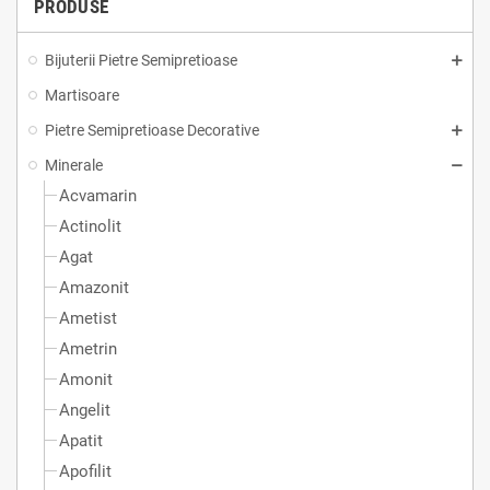
PRODUSE
Bijuterii Pietre Semipretioase
Martisoare
Pietre Semipretioase Decorative
Minerale
Acvamarin
Actinolit
Agat
Amazonit
Ametist
Ametrin
Amonit
Angelit
Apatit
Apofilit