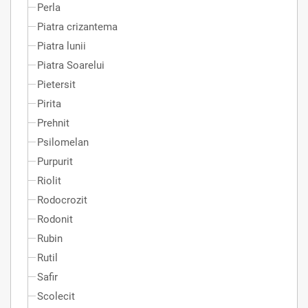
Perla
Piatra crizantema
Piatra lunii
Piatra Soarelui
Pietersit
Pirita
Prehnit
Psilomelan
Purpurit
Riolit
Rodocrozit
Rodonit
Rubin
Rutil
Safir
Scolecit