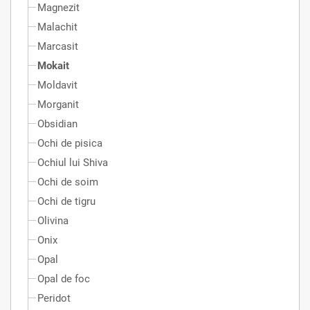
Magnezit
Malachit
Marcasit
Mokait
Moldavit
Morganit
Obsidian
Ochi de pisica
Ochiul lui Shiva
Ochi de soim
Ochi de tigru
Olivina
Onix
Opal
Opal de foc
Peridot