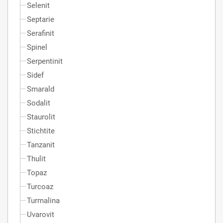
Selenit
Septarie
Serafinit
Spinel
Serpentinit
Sidef
Smarald
Sodalit
Staurolit
Stichtite
Tanzanit
Thulit
Topaz
Turcoaz
Turmalina
Uvarovit