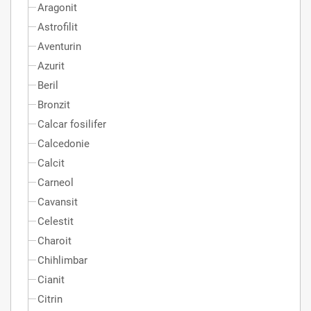
Aragonit
Astrofilit
Aventurin
Azurit
Beril
Bronzit
Calcar fosilifer
Calcedonie
Calcit
Carneol
Cavansit
Celestit
Charoit
Chihlimbar
Cianit
Citrin