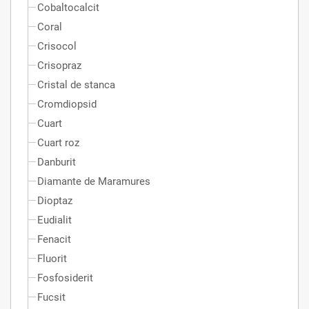
Cobaltocalcit
Coral
Crisocol
Crisopraz
Cristal de stanca
Cromdiopsid
Cuart
Cuart roz
Danburit
Diamante de Maramures
Dioptaz
Eudialit
Fenacit
Fluorit
Fosfosiderit
Fucsit