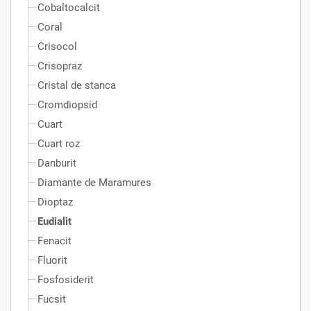
Cobaltocalcit
Coral
Crisocol
Crisopraz
Cristal de stanca
Cromdiopsid
Cuart
Cuart roz
Danburit
Diamante de Maramures
Dioptaz
Eudialit
Fenacit
Fluorit
Fosfosiderit
Fucsit