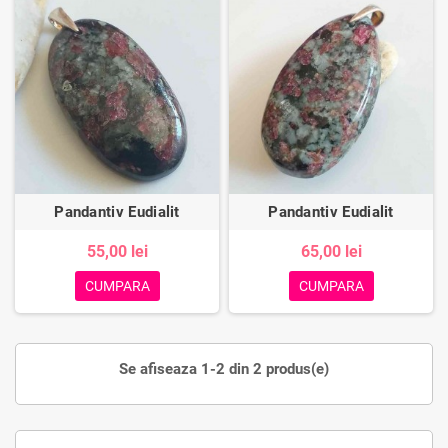
Pandantiv Eudialit
Pandantiv Eudialit
55,00 lei
65,00 lei
CUMPARA
CUMPARA
Se afiseaza 1-2 din 2 produs(e)