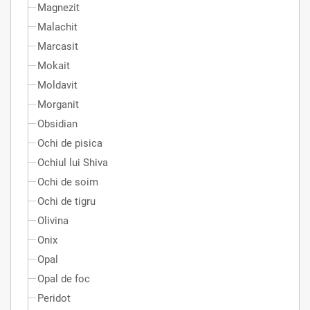
Magnezit
Malachit
Marcasit
Mokait
Moldavit
Morganit
Obsidian
Ochi de pisica
Ochiul lui Shiva
Ochi de soim
Ochi de tigru
Olivina
Onix
Opal
Opal de foc
Peridot