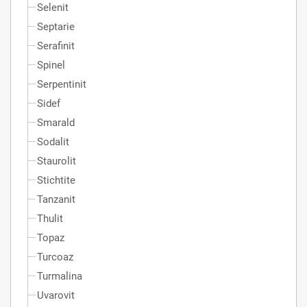
Selenit
Septarie
Serafinit
Spinel
Serpentinit
Sidef
Smarald
Sodalit
Staurolit
Stichtite
Tanzanit
Thulit
Topaz
Turcoaz
Turmalina
Uvarovit