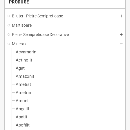
PRODUSE
Bijuterii Pietre Semipretioase
Martisoare
Pietre Semipretioase Decorative
Minerale
Acvamarin
Actinolit
Agat
Amazonit
Ametist
Ametrin
Amonit
Angelit
Apatit
Apofilit