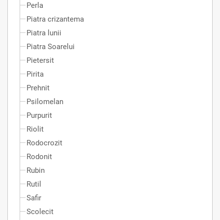
Perla
Piatra crizantema
Piatra lunii
Piatra Soarelui
Pietersit
Pirita
Prehnit
Psilomelan
Purpurit
Riolit
Rodocrozit
Rodonit
Rubin
Rutil
Safir
Scolecit