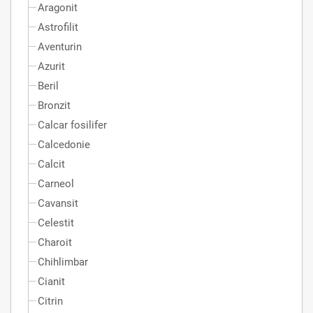
Aragonit
Astrofilit
Aventurin
Azurit
Beril
Bronzit
Calcar fosilifer
Calcedonie
Calcit
Carneol
Cavansit
Celestit
Charoit
Chihlimbar
Cianit
Citrin