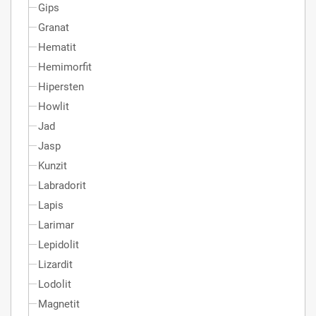
Gips
Granat
Hematit
Hemimorfit
Hipersten
Howlit
Jad
Jasp
Kunzit
Labradorit
Lapis
Larimar
Lepidolit
Lizardit
Lodolit
Magnetit