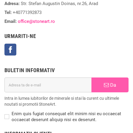
Adresa:
Str. Stefan Augustin Doinas, nr.26, Arad
Tel:
+40771392873
Email:
office@stoneart.ro
URMARITI-NE
Facebook
BULETIN INFORMATIV
Da
Intra in lumea iubitorilor de minerale si stai la curent cu ultimele
noutati si promotii StoneArt.
Enim quis fugiat consequat elit minim nisi eu occaecat
occaecat deserunt aliquip nisi ex deserunt.